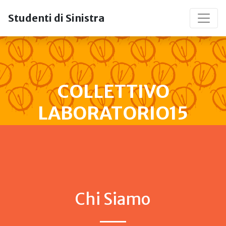
Studenti di Sinistra
COLLETTIVO
LABORATORIO15
Chi Siamo