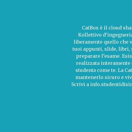
CatBox è il cloud sha
Kollettivo d‘ingegneri
liberamente quello che v
tuoi appunti, slide, libri,
preparare l’esame. Esi
realizzata interamente 
studentə come te. La Cat
mantenerlo sicuro e vivi
Scrivi a info.studentidis