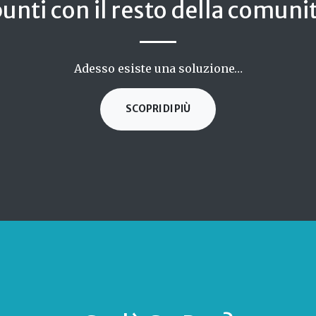
unti con il resto della comuni
Adesso esiste una soluzione…
SCOPRI DI PIÙ