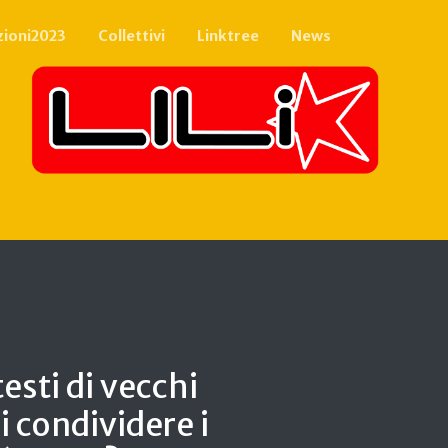
zioni2023
Collettivi
Linktree
News
esti di vecchi
i condividere i