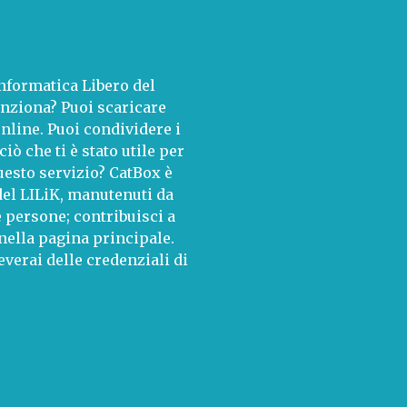
Informatica Libero del
unziona? Puoi scaricare
nline. Puoi condividere i
ciò che ti è stato utile per
esto servizio? CatBox è
del LILiK, manutenuti da
e persone; contribuisci a
 nella pagina principale.
verai delle credenziali di