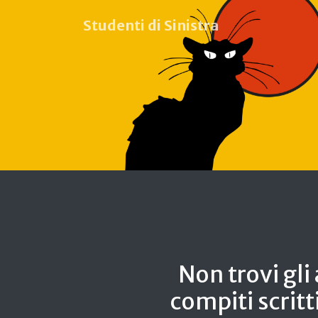
Studenti di Sinistra
Non trovi gli
compiti scritt